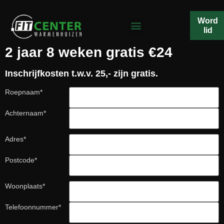
.
Word
lid
2 jaar 8 weken gratis €24
Inschrijfkosten t.w.v. 25,- zijn gratis.
Roepnaam
*
Achternaam
*
Adres
*
Postcode
*
Woonplaats
*
Telefoonnummer
*