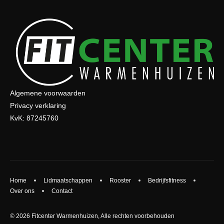
Algemene voorwaarden
Privacy verklaring
KvK: 87245760
Home
Lidmaatschappen
Rooster
Bedrijfsfitness
Over ons
Contact
© 2026 Fitcenter Warmenhuizen, Alle rechten voorbehouden