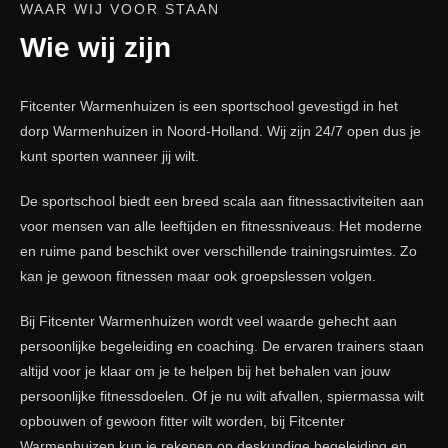
WAAR WIJ VOOR STAAN
Wie wij zijn
Fitcenter Warmenhuizen is een sportschool gevestigd in het
dorp Warmenhuizen in Noord-Holland. Wij zijn 24/7 open dus je
kunt sporten wanneer jij wilt.
De sportschool biedt een breed scala aan fitnessactiviteiten aan
voor mensen van alle leeftijden en fitnessniveaus. Het moderne
en ruime pand beschikt over verschillende trainingsruimtes. Zo
kan je gewoon fitnessen maar ook groepslessen volgen.
Bij Fitcenter Warmenhuizen wordt veel waarde gehecht aan
persoonlijke begeleiding en coaching. De ervaren trainers staan
altijd voor je klaar om je te helpen bij het behalen van jouw
persoonlijke fitnessdoelen. Of je nu wilt afvallen, spiermassa wilt
opbouwen of gewoon fitter wilt worden, bij Fitcenter
Warmenhuizen kun je rekenen op deskundige begeleiding en