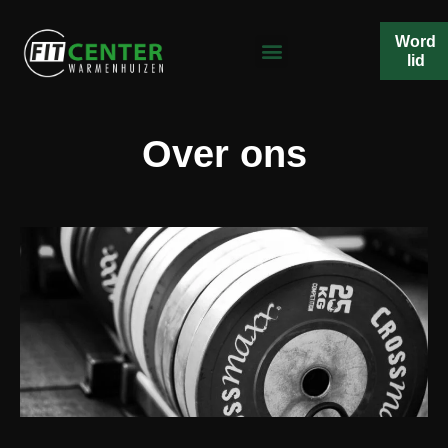
Word
lid
Over ons