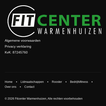
Algemene voorwaarden
Privacy verklaring
KvK: 87245760
Home
Lidmaatschappen
Rooster
Bedrijfsfitness
Over ons
Contact
© 2026 Fitcenter Warmenhuizen, Alle rechten voorbehouden